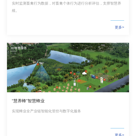
实时监测畜禽行为数据，对畜禽个体行为进行分析评估，支撑智慧养
殖。
更多>
“慧养蜂”智慧蜂业
实现蜂业全产业链智能化管控与数字化服务
更多>