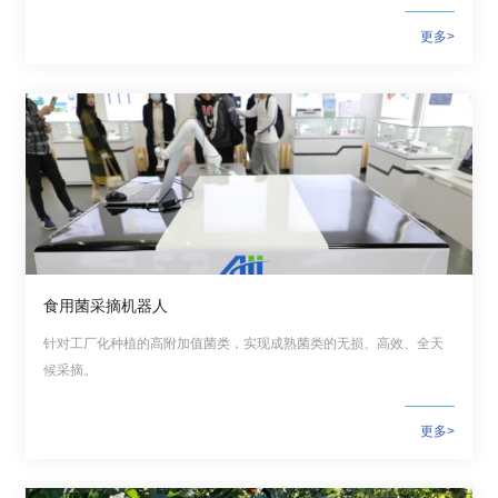
更多>
食用菌采摘机器人
针对工厂化种植的高附加值菌类，实现成熟菌类的无损、高效、全天
候采摘。
更多>