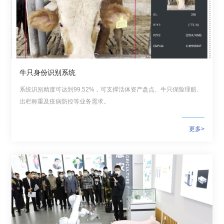
牛只身份识别系统
系统识别精度可达到99.52%，可支撑活体资产盘点、牛只保险理赔、
出栏称重及疫病防控等业务需求。
更多>