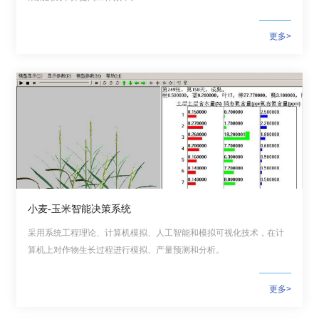
国
更多>
际
合
作
研
究
生
小麦-玉米智能决策系统
培
采用系统工程理论、计算机模拟、人工智能和模拟可视化技术，在计
养
算机上对作物生长过程进行模拟、产量预测和分析。
国
更多>
家