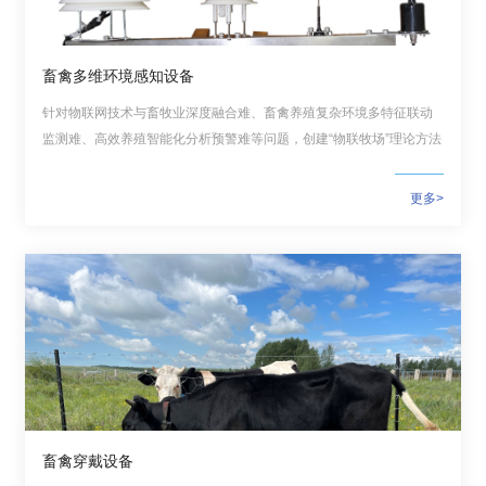
畜禽多维环境感知设备
针对物联网技术与畜牧业深度融合难、畜禽养殖复杂环境多特征联动
监测难、高效养殖智能化分析预警难等问题，创建“物联牧场”理论方法
与国家级测试平台，研发畜禽多维立体感知技术与专用传感器，研建
智能控制装备与大数据平台，核心内容获得“大北农科技奖—智慧农业
更多>
奖”、中国农业科学科技成果奖。
畜禽穿戴设备