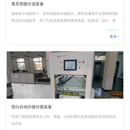
黄瓜智能分选装备
该装备占地面积小，具有高效的分级能力，单作业通道可实现每秒5根
黄瓜的分级效率，专门为表皮易损类的条状果蔬（如黄瓜）设计，有
效保障分级过程中的果蔬完好性，达到低损分拣的目的。
更多>
茭白自动分级分拣装备
实现了棍状类果蔬从上料、传输、分级到最后包装成箱的全流程自动
化作业