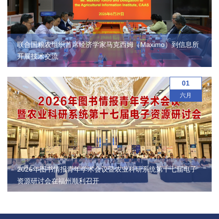
联合国粮农组织首席经济学家马克西姆（Maximo）到信息所
开展技术交流
01
六月
2026年图书情报青年学术会议暨农业科研系统第十七届电子
资源研讨会在福州顺利召开