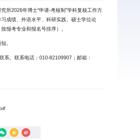
2026年博士“申请-考核制”学科复核工作方
学习成绩、外语水平、科研实践、硕士学位论
，按报考专业和报名号排序
）。
通知。
系。联系电话：010-82109907；邮箱：
df