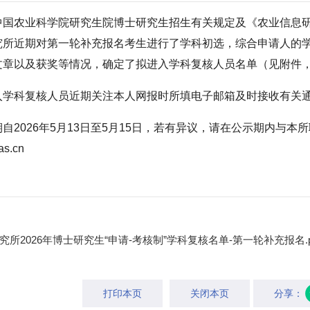
中国农业科学院研究生院博士研究生招生有关规定及《农业信息研究所
究所近期对第一轮补充报名考生进行了学科初选，综合申请人的
文章以及获奖等情况，确定了拟进入学科复核人员名单（
见附件
入学科复核人员近期关注本人网报时所填电子邮箱及时接收有关
自2026年5月13日至5月15日，若有异议，请在公示期内与本所联
as.cn
所2026年博士研究生“申请-考核制”学科复核名单-第一轮补充报名.p
打印本页
关闭本页
分享：