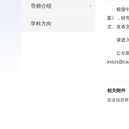
导师介绍
根据
案》，研
学科方向
文、发表
请进
公示期
xxszs@ca
相关附件
农业信息研究