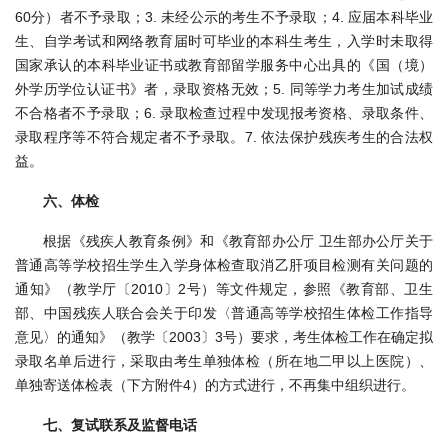
60分）者不予录取；3. 未经公示的考生不予录取；4. 应届本科毕业
生、自学考试和网络教育届时可毕业的本科生考生，入学时未取得
国家承认的本科毕业证书或教育部留学服务中心出具的《国（境）
外学历学位认证书》者，录取资格无效；5. 同等学力考生加试成绩
不合格者不予录取；6. 录取检查过程中发现报考资格、录取条件、
录取程序等不符合规定者不予录取。7. 依法保护残疾考生的合法权
益。
六、体检
根据《残疾人教育条例》和《教育部办公厅 卫生部办公厅关于
普通高等学校招生学生入学身体检查取消乙肝项目检测有关问题的
通知》（教学厅〔2010〕2号）等文件规定，参照《教育部、卫生
部、中国残疾人联合会关于印发〈普通高等学校招生体检工作指导
意见〉的通知》（教学〔2003〕3号）要求，考生体检工作在确定拟
录取名单后进行，采取由考生单独体检（所在地二甲以上医院）、
单独寄送体检表（下方附件4）的方式进行，不再集中组织进行。
七、复试联系及监督电话