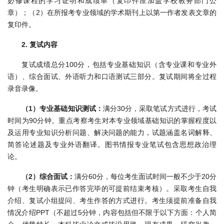
必修课程的学习证明和成绩单（复印件应加盖学校教务部门公
章）；（2）在所报考专业领域的学术期刊上以第一作者发表文章的
复印件。
2. 复试内容
复试成绩总分100分，包括专业基础知识（含专业课和专业外
语）、综合面试、外语听力和口语测试三部分。复试期间将全过程
录音录像。
（1）专业基础知识测试：
满分30分，采取笔试方式进行，考试
时间为90分钟。重点考察考生对本专业领域基础知识的掌握程度以
及运用专业知识分析问题、解决问题的能力，试题涵盖名词解释、
简答论述题及专业外语翻译。图书情报专业笔试包含思想政治理
论。
（2）综合面试：
满分60分，每位考生面试时间一般不少于20分
钟（考生明确表示已作答完毕的可提前结束考核）。采取考生自我
介绍、复试小组提问、考生作答的方式进行。考生须提前准备自我
情况介绍PPT（不超过5分钟，内容包括但不限于以下方面：个人简