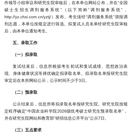
作领导小组审议和研究生院审核后，在本单位网站公布，并在“全国
硕士生招生调剂服务系统”（以下简称“调剂服务系统”，
http://yz.chsi.com.cn/yztj/）发布。考生须经“调剂服务系统”填报调
剂志愿，本单位按规定进行筛选。拟复试人员名单经研究生院审核
后，由本单位通知考生。
五、录取工作
（一）拟录取
复试结束后，信息所根据考生初试和复试成绩、思想政治表
现、身体健康状况等择优确定拟录取名单。拟录取名单报研究生院
审定后在本所网站公示，公示时间不少于3日。
（二）预录取
公示结束后，信息所将拟录取名单报研究生院。研究生院按规
定程序确定“中国农业科学院2026级统考硕士研究生预录取名单”，
并在研究生院网站和教育部“研招信息公开平台”公示7日。
（三）五点要求