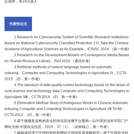
定成果，第18完成人
农
业
代表性论文
图
1.Research on Cybersecurity System of Scientific Research Institutions
书
Based on National Cybersecurity Classified Protection 2.0: Take the Chinese
Academy of Agricultural Sciences as An Example，ICNISC 2024.（第一作者)
馆
2.Research on the Development Models of Convergence Media Based
on Shared Resource Library，ISAI 2024.（通讯作者)
科
3.Retrieval methods of natural language based on automatic
indexing Computer and Computing Technologies in Agriculture IX，CCTA
技
2015.（EI，第一作者)
4.The standard of data quality control technology based on the share of
期
rural science and technology data Computer and Computing Technologies in
Agriculture Ⅷ，CCTA 2014 （EI，第一作者)
刊
5.Elimination Method Study of Ambiguous Words in Chinese Automatic
Indexing Computer and Computing Technologies in Agriculture Ⅶ:79-88，
党
CCTA 2013 .（EI，第一作者)
6.基于微服务架构的农业科研信息传播平台重构—以中国农业科学院门户
群
网站为例.中国农业信息，2025，37（1）.（农林核心，第一作者）
7.融媒体环境下中国科研机构网站可持续发展策略研究—基于中国农业科