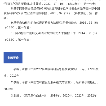
园
学院门户网站群调研.农业展望，2021，17（10）.（农林核心，第一作者）
8.基于网络安全等级保护2.0的农业科研单位网络安全体系研究—以中国
地
农业科学院为例.农业图书情报学报，2020，32（12）.（科技核心，第一作
者）
9.基于自动标引的自然语言检索方法研究.图书馆杂志，2016，35（6）.
（CSSCI，第一作者）
10.自动标引中的歧义词消除方法研究.图书情报工作，2014，58（3）.
（CSSCI，第一作者）
参编著作
1.参编，著作《中国农业科学院科研信息化发展报告》，电子工业出版
社， 2019年
2.参编，著作《中国农村信息化服务模式与机制》，经济科学出版社，
2008年
3.参编，《院信息化白皮书》，2019年、2020年、2021年、2022年