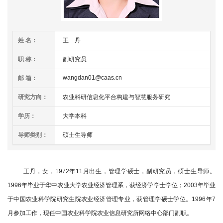
学
研
姓 名：
王 丹
究
职 称：
副研究员
成
wangdan01@caas.cn
邮 箱：
果
研究方向：
农业科研信息化平台构建与智慧服务研究
转
学历：
大学本科
化
导师类别：
硕士生导师
人
才
王丹
，女，1972年11月出生，管理学硕士，副研究员，硕士生导师。
1996年毕业于华中农业大学农业经济管理系，获经济学学士学位；2003年毕业
队
于中国农业科学院研究生院农业经济管理专业，获管理学硕士学位。1996年7
伍
月参加工作，现任中国农业科学院农业信息研究所网络中心部门副职。