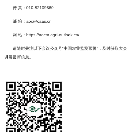
园
传 真：010-82109660
地
邮 箱：aoc@caas.cn
网 站：https://aocm.agri-outlook.cn/
请随时关注以下会议公众号“中国农业监测预警”，及时获取大会
进展最新信息。