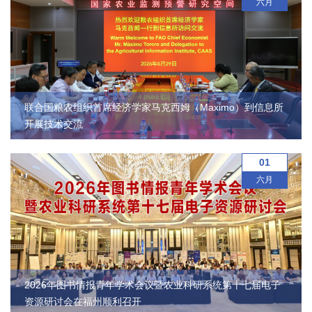
六月
联合国粮农组织首席经济学家马克西姆（Maximo）到信息所
开展技术交流
01
六月
2026年图书情报青年学术会议暨农业科研系统第十七届电子
资源研讨会在福州顺利召开