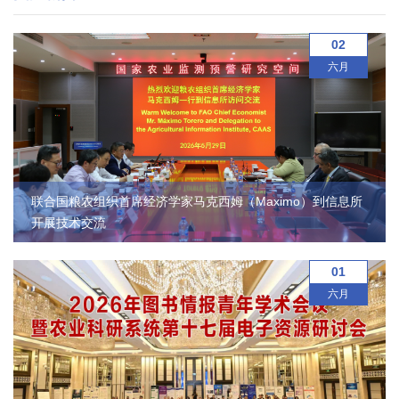
02
六月
联合国粮农组织首席经济学家马克西姆（Maximo）到信息所
开展技术交流
01
六月