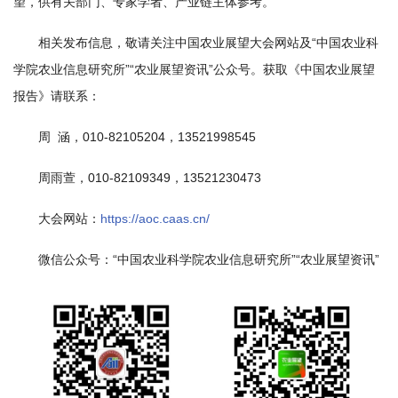
望，供有关部门、专家学者、产业链主体参考。
国
相关发布信息，敬请关注中国农业展望大会网站及
“中国农业科
际
学院农业信息研究所”
“农业展望资讯”公众号。获取《中国农业展望
合
报告》请联系：
作
周 涵，010-82105204，13521998545
研
周雨萱，010-82109349，13521230473
究
大会网站：
https://aoc.caas.cn/
生
微信公众号：“中国农业科学院农业信息研究所”“农业展望资讯”
培
养
国
家