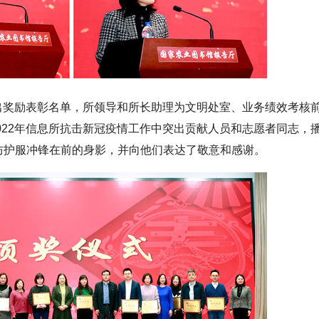
产出奖励表彰名单，所领导和所长助理为文明处室、业务绩效考核
22年信息所抗击新冠疫情工作中突出贡献人员和志愿者同志，播放
起防护服冲锋在前的身影，并向他们表达了敬意和感谢。