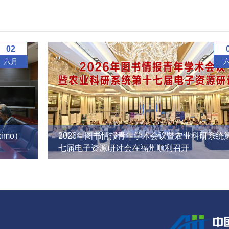
02
六月
imo）
2026年图书情报青年学术会议暨农业科研系统
七届电子资源研讨会在福州顺利召开