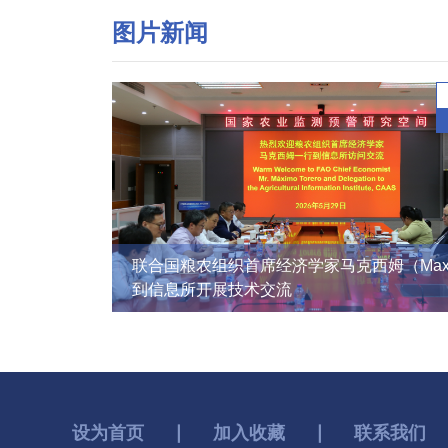
图片新闻
联合国粮农组织首席经济学家马克西姆（Max
到信息所开展技术交流
设为首页
∣
加入收藏
∣
联系我们