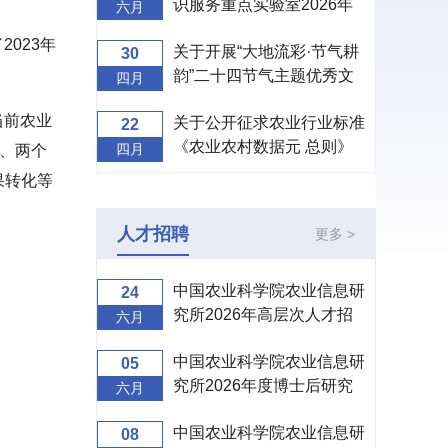
识服务重点实验室2026年
六月
度开放课题申请指南
023年
关于开展“大地流彩·节气耕
30
韵”二十四节气主题优秀文
四月
创设计征集活动的通知
当前农业
关于公开征求农业行业标准
22
《农业农村数据元 总则》
四月
升、两个
（征求意见稿）意见的通知
果转化等
人才招聘
更多 >
中国农业科学院农业信息研
24
究所2026年高层次人才招
六月
聘公告
中国农业科学院农业信息研
05
究所2026年度博士后研究
六月
人员招收公告
中国农业科学院农业信息研
08