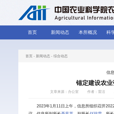
首页
新闻动态
本所概况
科
首页
-
新闻动态
-
综合动态
信息
锚定建设农业强
文章来源：办公室
作者：雷洁
2023年1月11日上午，信息所组织召开2
议。信息所副所长
聂凤英
、副所长
赵瑞雪
、所长