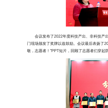
会议发布了2022年度科技产出、非科技
门现场颁发了奖牌以兹鼓励。会议最后表扬了20
敬，志愿者！”PPT短片，回顾了志愿者们穿