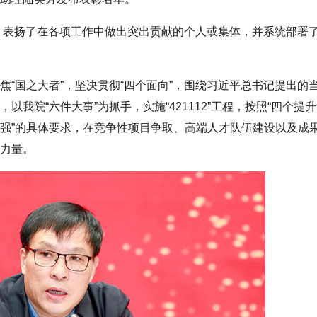
，表扬了在各项工作中做出突出贡献的个人或集体，并系统部署了2
焦“国之大者”，坚决贯彻“四个面向”，围绕习近平总书记提出的
我院“六件大事”为抓手，实施“421112”工程，按照“四个提
强”的具体要求，在竞争性项目争取、高端人才队伍建设以及成
力量。