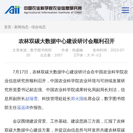
首
页
首页
-
新闻动态
-
综合动态
新
农林双碳大数据中心建设研讨会顺利召开
闻
文章来源：数字图书馆部
作者：韩盛楠
发布时间：2023-07-
20
点击量：
1057
【字体：
大
中
小
】
动
态
7月17日，农林双碳大数据中心建设研讨会在中国农业科学院农
本
业信息研究所顺利召开，中国农业科学院农业环境与可持续发展研
究所党委书记郝志强、中国农业科学院成果转化局副局长刘洁，信
所
息所副所长
赵瑞雪
、科技管理处处长
郑火国
出席会议，数字图书馆
概
部主任
寇远涛
作报告。
况
会议围绕建设背景、工作基础、建设思路三方面，汇报了农林
科
双碳大数据中心建设方案，并提议由信息所与环发所共建农林双碳