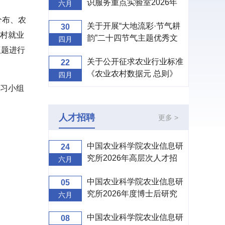
识服务重点实验室2026年
六月
度开放课题申请指南
分布、农
关于开展“大地流彩·节气耕
30
村就业
韵”二十四节气主题优秀文
四月
议题进行
创设计征集活动的通知
关于公开征求农业行业标准
22
《农业农村数据元 总则》
四月
（征求意见稿）意见的通知
习小组
人才招聘
更多 >
中国农业科学院农业信息研
24
究所2026年高层次人才招
六月
聘公告
中国农业科学院农业信息研
05
究所2026年度博士后研究
六月
人员招收公告
中国农业科学院农业信息研
08