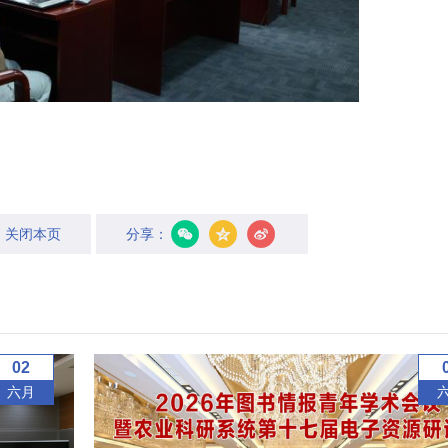
关闭本页
分享：
02
六月