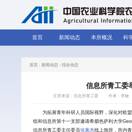
首页
新闻动态
本所概况
科
首页
-
新闻动态
-
综合动态
信息所青工委
文章来源：信息所青工委
作者：李敏
为拓展青年科研人员国际视野，深化对欧盟
组和信息所第十一支部邀请希腊色萨利大学Georg
信息所青工委主任委员
张蕙杰
线上致辞，所内青