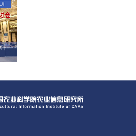
六月
第十