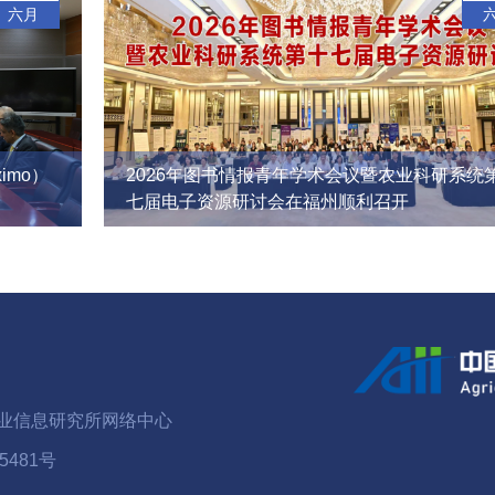
六月
imo）
2026年图书情报青年学术会议暨农业科研系统
七届电子资源研讨会在福州顺利召开
业信息研究所网络中心
5481号