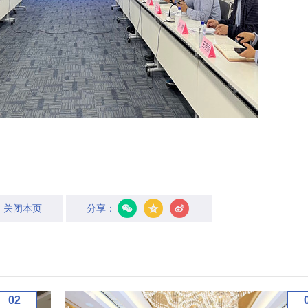
关闭本页
分享：
02