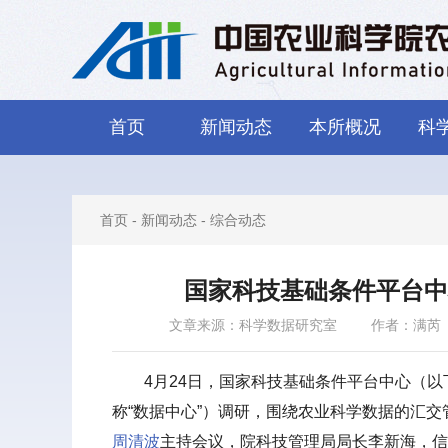
首页
新闻动态
本所概况
科
首页
-
新闻动态
-
综合动态
国家科技基础条件平台中
文章来源：科学数据研究室
作者：满芮
4月24日，国家科技基础条件平台中心（以
称“数据中心”）调研，围绕农业科学数据的汇
周清波
主持会议，院科技管理局局长李新海，信