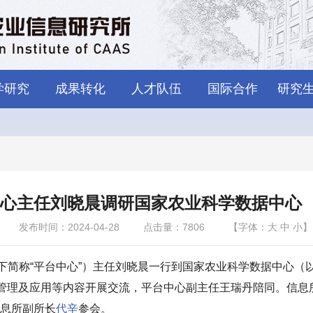
学研究
成果转化
人才队伍
国际合作
研究
心主任刘晓晨调研国家农业科学数据中心
发布时间：2024-04-28
点击量：
7806
【字体：
大
中
小
】
下简称“平台中心”）主任刘晓晨一行到国家农业科学数据中心（
交管理及应用等内容开展交流，平台中心副主任王瑞丹陪同。信息
息所副所长
代辛
参会。