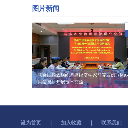
图片新闻
联合国粮农组织首席经济学家马克西姆（Max
到信息所开展技术交流
设为首页
∣
加入收藏
∣
联系我们