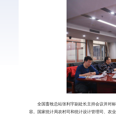
全国畜牧总站张利宇副处长主持会议并对标
容。国家统计局农村司和统计设计管理司、农业