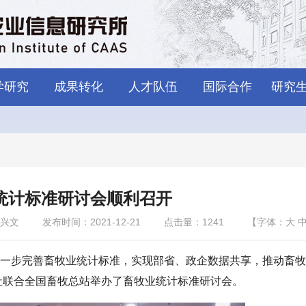
学研究
成果转化
人才队伍
国际合作
研究
统计标准研讨会顺利召开
兴文
发布时间：2021-12-21
点击量：
1241
【字体：
大
一步完善畜牧业统计标准，实现部省、政企数据共享，推动畜牧
志社联合全国畜牧总站举办了畜牧业统计标准研讨会。