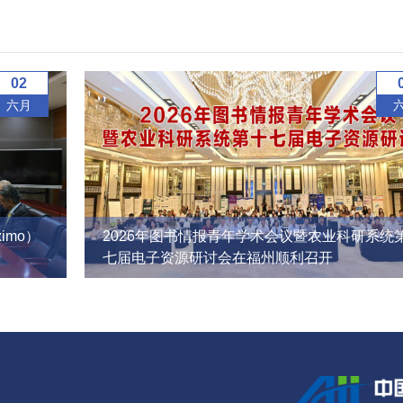
02
六月
imo）
2026年图书情报青年学术会议暨农业科研系统
七届电子资源研讨会在福州顺利召开