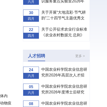
识服务重点实验室2026年
六月
度开放课题申请指南
关于开展“大地流彩·节气耕
30
韵”二十四节气主题优秀文
四月
创设计征集活动的通知
关于公开征求农业行业标准
22
《农业农村数据元 总则》
四月
（征求意见稿）意见的通知
人才招聘
更多 >
中国农业科学院农业信息研
24
究所2026年高层次人才招
六月
聘公告
中国农业科学院农业信息研
05
究所2026年度博士后研究
六月
体内
人员招收公告
动物疫
中国农业科学院农业信息研
08