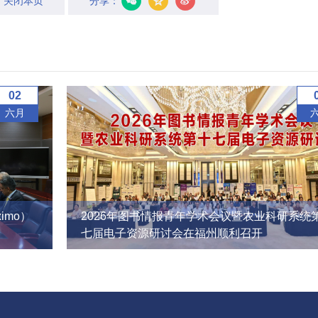
关闭本页
分享：
02
六月
imo）
2026年图书情报青年学术会议暨农业科研系统
七届电子资源研讨会在福州顺利召开