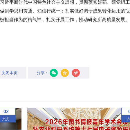
习近平新时代中国特色社会主义思想，贯彻落实好部、院党组工
做到学思用贯通、知信行统一；扎实做好调研成果转化运用的“
、积极担当作为的精气神，扎实开展工作，推动研究所高质量发展。
关闭本页
分享：
02
六月