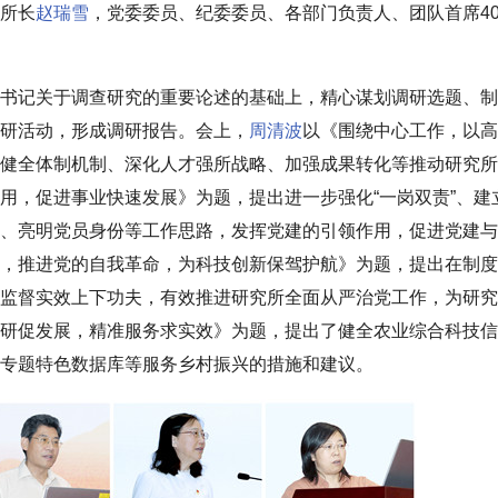
所长
赵瑞雪
，党委委员、纪委委员、各部门负责人、团队首席4
书记关于调查研究的重要论述的基础上，精心谋划调研选题、制
研活动，形成调研报告。会上，
周清波
以《围绕中心工作，以高
健全体制机制、深化人才强所战略、加强成果转化等推动研究所
用，促进事业快速发展》为题，提出进一步强化“一岗双责”、建
、亮明党员身份等工作思路，发挥党建的引领作用，促进党建与
，推进党的自我革命，为科技创新保驾护航》为题，提出在制度
监督实效上下功夫，有效推进研究所全面从严治党工作，为研究
研促发展，精准服务求实效》为题，提出了健全农业综合科技信
专题特色数据库等服务乡村振兴的措施和建议。