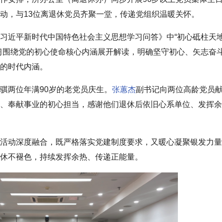
动，与13位离退休党员齐聚一堂，传递党组织温暖关怀。
习近平新时代中国特色社会主义思想学习问答》中“初心砥柱天
习围绕党的初心使命核心内涵展开解读，明确坚守初心、矢志奋
的时代内涵。
骐两位年满90岁的老党员庆生。
张蕙杰
副书记向两位高龄党员
、奉献事业的初心担当，感谢他们退休后依旧心系单位、发挥余
。
活动深度融合，既严格落实党建制度要求，又暖心凝聚银发力量
休不褪色，持续发挥余热、传递正能量。