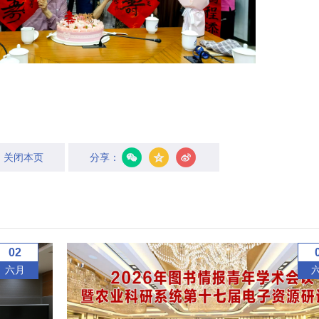
关闭本页
分享：
02
六月