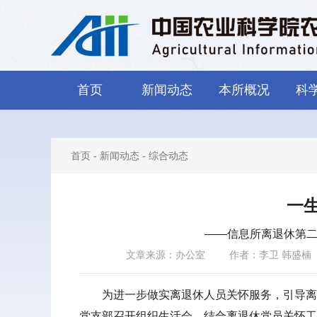
首页
新闻动态
本所概况
科
首页
-
新闻动态
-
综合动态
一
——信息所离退休第二
文章来源：办公室
作者：李卫 韩盛楠
为进一步做实离退休人员关怀服务，引导离
党支部召开组织生活会。结合离退休党员关怀工