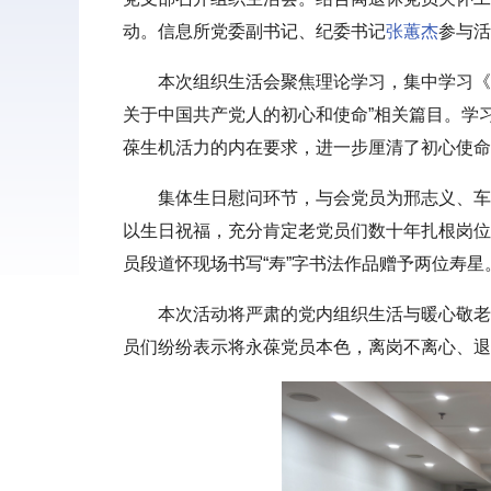
动。信息所党委副书记、纪委书记
张蕙杰
参与活
本次组织生活会聚焦理论学习，集中学习《
关于中国共产党人的初心和使命”相关篇目。学
葆生机活力的内在要求，进一步厘清了初心使命
集体生日慰问环节，与会党员为邢志义、车
以生日祝福，充分肯定老党员们数十年扎根岗位
员段道怀现场书写“寿”字书法作品赠予两位寿星
本次活动将严肃的党内组织生活与暖心敬老
员们纷纷表示将永葆党员本色，离岗不离心、退