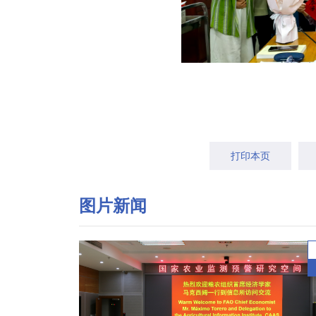
打印本页
图片新闻