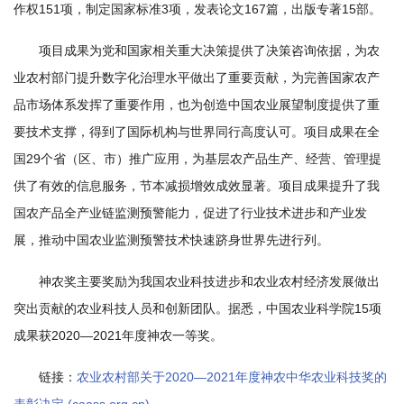
园
作权151项，制定国家标准3项，发表论文167篇，出版专著15部。
地
项目成果为党和国家相关重大决策提供了决策咨询依据，为农
业农村部门提升数字化治理水平做出了重要贡献，为完善国家农产
品市场体系发挥了重要作用，也为创造中国农业展望制度提供了重
要技术支撑，得到了国际机构与世界同行高度认可。项目成果在全
国29个省（区、市）推广应用，为基层农产品生产、经营、管理提
供了有效的信息服务，节本减损增效成效显著。项目成果提升了我
国农产品全产业链监测预警能力，促进了行业技术进步和产业发
展，推动中国农业监测预警技术快速跻身世界先进行列。
神农奖主要奖励为我国农业科技进步和农业农村经济发展做出
突出贡献的农业科技人员和创新团队。据悉，中国农业科学院15项
成果获2020—2021年度神农一等奖。
链接：
农业农村部关于2020—2021年度神农中华农业科技奖的