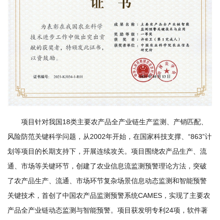
农
业
图
书
馆
科
项目针对我国18类主要农产品全产业链生产监测、产销匹配、
技
风险防范关键科学问题，从2002年开始，在国家科技支撑、“863”计
期
划等项目的长期支持下，开展连续攻关。项目围绕农产品生产、流
刊
通、市场等关键环节，创建了农业信息流监测预警理论方法，突破
了农产品生产、流通、市场环节复杂场景信息动态监测和智能预警
党
关键技术，首创了中国农产品监测预警系统CAMES，实现了主要农
群
产品全产业链动态监测与智能预警。项目获发明专利24项，软件著