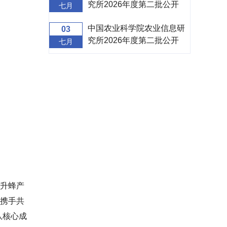
究所2026年度第二批公开
七月
招聘面试补充公告
中国农业科学院农业信息研
03
究所2026年度第二批公开
七月
招聘面试公告
升蜂产
携手共
队核心成