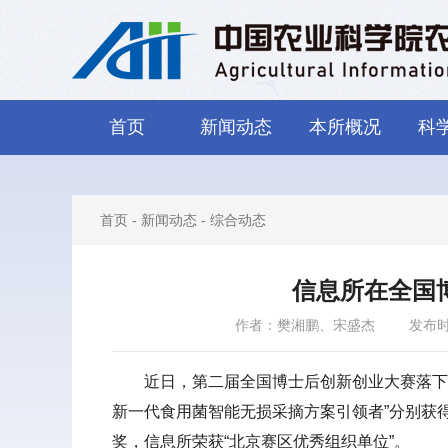
首页
新闻动态
本所概况
科
首页
-
新闻动态
-
综合动态
信息所在全国
作者：樊湘鹏、宋盛杰
发布时间
近日，第二届全国博士后创新创业大赛落下帷
新一代食用菌智能无损采摘方案引领者”分别获
奖，信息所荣获“北京赛区优秀组织单位”。