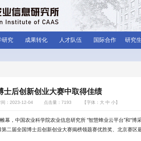
学研究
成果转化
人才队伍
国际合作
研究
博士后创新创业大赛中取得佳绩
：2023-12-04
点击量：
7193
【字体：
大
中
小
】
幕，中国农业科学院农业信息研究所 “智慧蜂业云平台”和“博
得第二届全国博士后创新创业大赛揭榜领题赛优胜奖、北京赛区