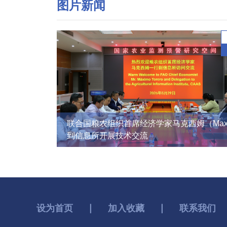
图片新闻
联合国粮农组织首席经济学家马克西姆（Max
到信息所开展技术交流
设为首页
∣
加入收藏
∣
联系我们