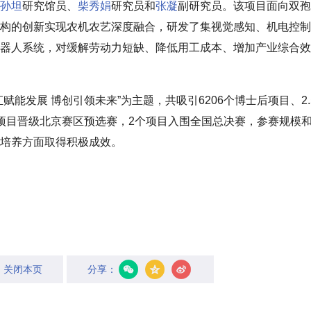
孙坦
研究馆员、
柴秀娟
研究员和
张凝
副研究员。该项目面向双孢
构的创新实现农机农艺深度融合，研发了集视觉感知、机电控制
器人系统，对缓解劳动力短缺、降低用工成本、增加产业综合效
能发展 博创引领未来”为主题，共吸引6206个博士后项目、2.
项目晋级北京赛区预选赛，2个项目入围全国总决赛，参赛规模
培养方面取得积极成效。
关闭本页
分享：