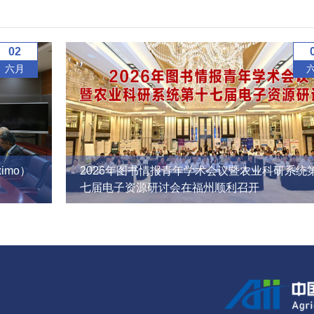
02
六月
imo）
2026年图书情报青年学术会议暨农业科研系统
七届电子资源研讨会在福州顺利召开