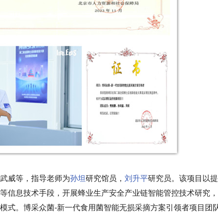
武威等，指导老师为
孙坦
研究馆员，
刘升平
研究员。该项目以提
等信息技术手段，开展蜂业生产安全产业链智能管控技术研究，
模式。博采众菌-新一代食用菌智能无损采摘方案引领者项目团