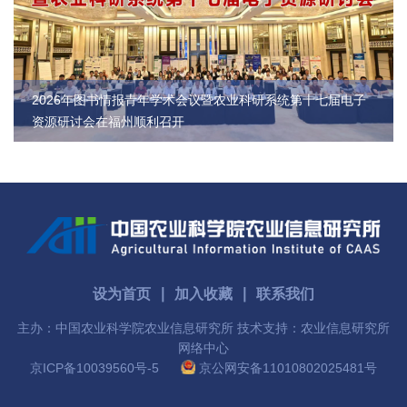
园
地
2026年图书情报青年学术会议暨农业科研系统第十七届电子
资源研讨会在福州顺利召开
设为首页
∣
加入收藏
∣
联系我们
主办：中国农业科学院农业信息研究所 技术支持：农业信息研究所
网络中心
京ICP备10039560号-5
京公网安备11010802025481号