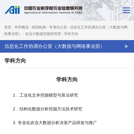
首
页
首页
-
本所概况
-
组织机构
-
专项办公室
-
信息化工作协调办公室（大数据与网
新
络事业部）
-
农业大数据挖掘研究室
-
学科方向
闻
信息化工作协调办公室（大数据与网络事业部）
动
学科方向
态
学科方向
本
所
1．工业化文本挖掘模型与算法研究
概
2．结构化数据分析挖掘方法技术研究
况
3. 专业化农业大数据分析决策产品研发与推广
科