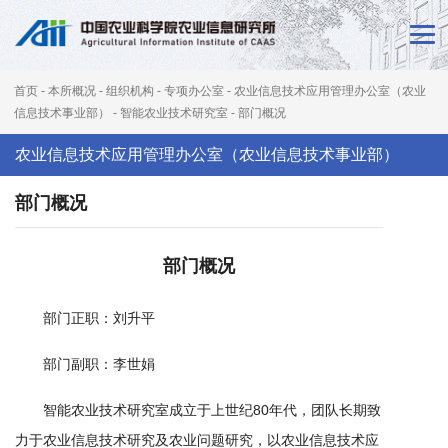
首
页
首页
-
本所概况
-
组织机构
-
专项办公室
-
农业信息技术应用管理办公室（农业
新
信息技术事业部）
-
智能农业技术研究室
-
部门概况
闻
农业信息技术应用管理办公室（农业信息技术事业部）
动
部门概况
态
部门概况
本
所
部门正职：刘升平
概
部门副职：李世娟
况
智能农业技术研究室成立于上世纪80年代，团队长期致
科
力于农业信息技术研究及农业问题研究，以农业信息技术应