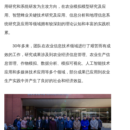
学
用研究和系统研发为主攻方向，在农业模拟模型研究及应
用、智慧蜂业关键技术研究及应用、信息分析和地理信息系
研
统研究及应用等领域拥有较深刻的理论认知和丰富的实践积
究
累。
成
30年多来，团队在农业信息技术领域进行了艰苦而有成
果
效的工作，研究成果涉及到农业经济信息管理、农业生产信
息管理、作物模拟、数据分析、模拟可视化、人工智能技术
转
应用和多媒体技术应用等多个领域，部分成果已应用到农业
化
生产实践中并产生了良好的社会和经济效益。
人
才
队
伍