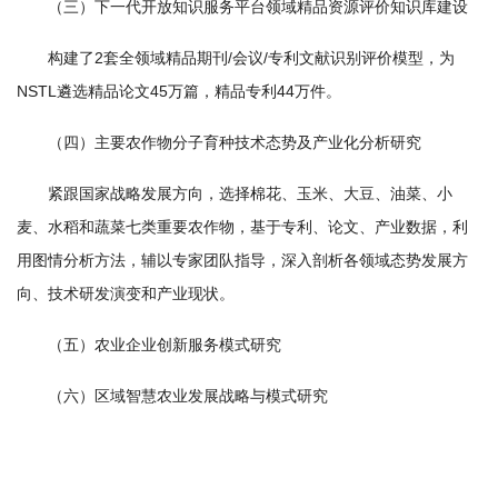
（三）下一代开放知识服务平台领域精品资源评价知识库建设
构建了2套全领域精品期刊/会议/专利文献识别评价模型，为
NSTL遴选精品论文45万篇，精品专利44万件。
（四）主要农作物分子育种技术态势及产业化分析研究
紧跟国家战略发展方向，选择棉花、玉米、大豆、油菜、小
麦、水稻和蔬菜七类重要农作物，基于专利、论文、产业数据，利
用图情分析方法，辅以专家团队指导，深入剖析各领域态势发展方
向、技术研发演变和产业现状。
（五）农业企业创新服务模式研究
（六）区域智慧农业发展战略与模式研究