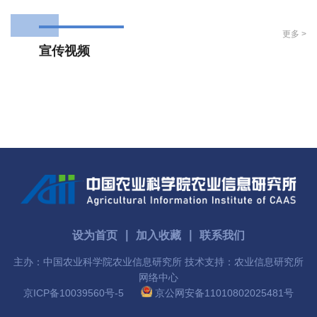
更多 >
宣传视频
设为首页
∣
加入收藏
∣
联系我们
主办：中国农业科学院农业信息研究所 技术支持：农业信息研究所
网络中心
京ICP备10039560号-5
京公网安备11010802025481号