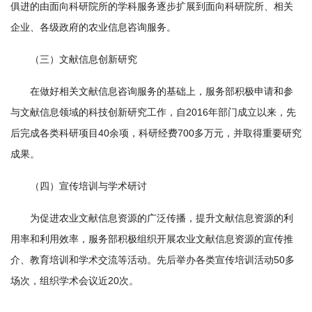
俱进的由面向科研院所的学科服务逐步扩展到面向科研院所、相关
农
企业、各级政府的农业信息咨询服务。
业
（三）文献信息创新研究
图
书
在做好相关文献信息咨询服务的基础上，服务部积极申请和参
与文献信息领域的科技创新研究工作，自2016年部门成立以来，先
馆
后完成各类科研项目40余项，科研经费700多万元，并取得重要研究
科
成果。
技
（四）宣传培训与学术研讨
期
为促进农业文献信息资源的广泛传播，提升文献信息资源的利
刊
用率和利用效率，服务部积极组织开展农业文献信息资源的宣传推
党
介、教育培训和学术交流等活动。先后举办各类宣传培训活动50多
场次，组织学术会议近20次。
群